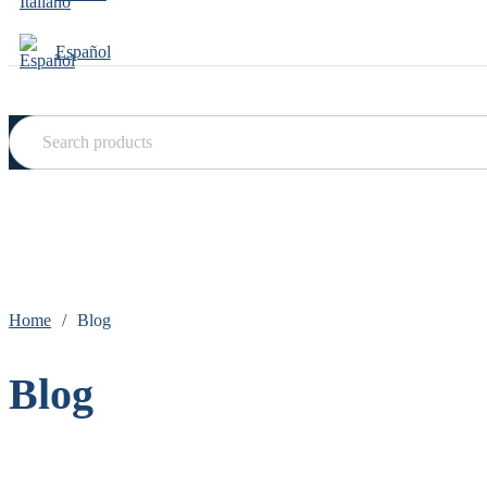
Español
Search
products
Home
/
Blog
Blog