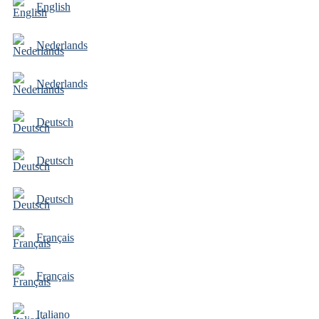
English
Nederlands
Nederlands
Deutsch
Deutsch
Deutsch
Français
Français
Italiano